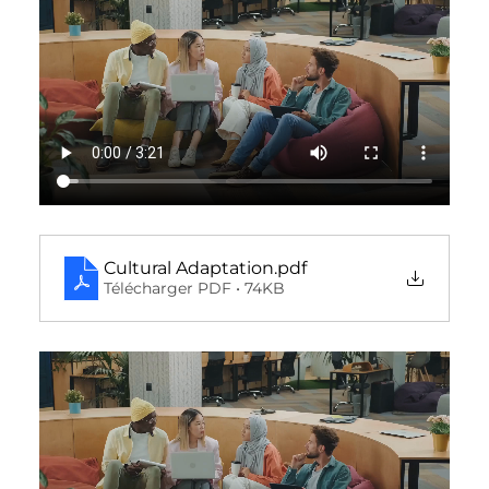
Cultural Adaptation
.pdf
Télécharger PDF • 74KB