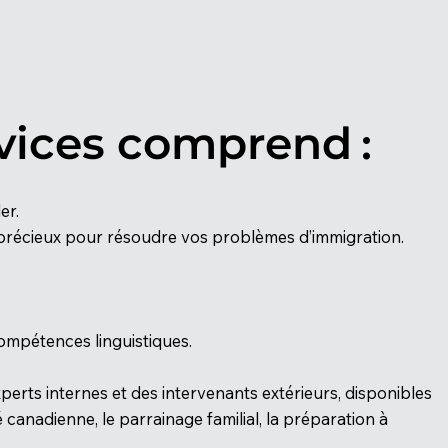
:
vices comprend
er.
n précieux pour résoudre vos problèmes d’immigration.
compétences linguistiques.
erts internes et des intervenants extérieurs, disponibles
canadienne, le parrainage familial, la préparation à