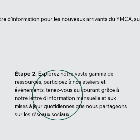
re d'information pour les nouveaux arrivants du YMCA, sui
Explorez notre vaste gamme de
Étape 2.
ressources, participez à nos ateliers et
événements, tenez-vous au courant grâce à
notre lettre d'information mensuelle et aux
mises à jour quotidiennes que nous partageons
sur les réseaux sociaux.