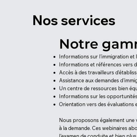
Nos services
Notre gam
Informations sur l'immigration et 
Informations et références vers d
Accès à des travailleurs d’établi
Assistance aux demandes d'immig
Un centre de ressources bien équ
Informations sur les opportunités
Orientation vers des évaluations 
Nous proposons également une vari
à la demande. Ces webinaires abor
l'examen de conduite et bien plus