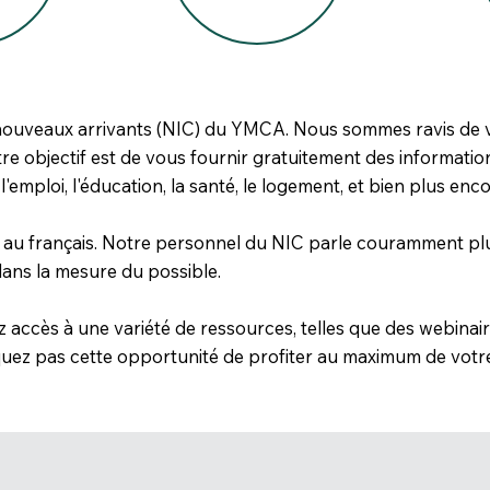
ouveaux arrivants (NIC) du YMCA. Nous sommes ravis de vou
tre objectif est de vous fournir gratuitement des informatio
 l'emploi, l'éducation, la santé, le logement, et bien plus enco
 et au français. Notre personnel du NIC parle couramment p
dans la mesure du possible.
z accès à une variété de ressources, telles que des webinair
quez pas cette opportunité de profiter au maximum de votre