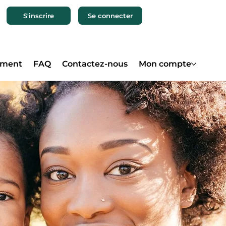
S'inscrire
Se connecter
ement
FAQ
Contactez-nous
Mon compte