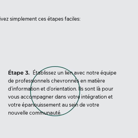
vez simplement ces étapes faciles:
Établissez un lien avec notre équipe
Étape 3.
de professionnels chevronnés en matière
d'information et d'orientation. Ils sont là pour
vous accompagner dans votre intégration et
votre épanouissement au sein de votre
nouvelle communauté.