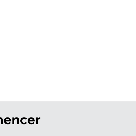
encer