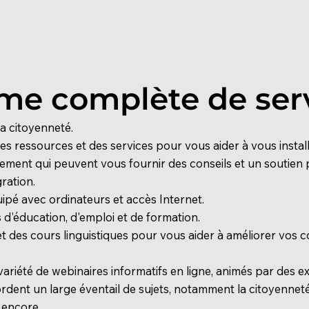
me complète de ser
la citoyenneté.
es ressources et des services pour vous aider à vous install
ssement qui peuvent vous fournir des conseils et un soutie
ration.
ipé avec ordinateurs et accès Internet.
 d'éducation, d'emploi et de formation.
et des cours linguistiques pour vous aider à améliorer vos 
été de webinaires informatifs en ligne, animés par des exp
dent un large éventail de sujets, notamment la citoyenneté 
 encore.