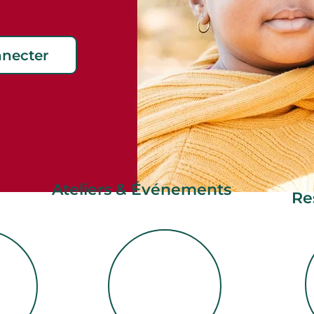
nnecter
Ateliers & Événements
Re