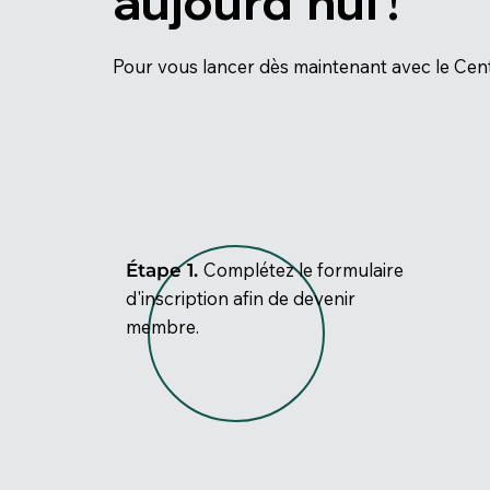
aujourd'hui !
Pour vous lancer dès maintenant avec le Cent
Complétez le formulaire
Étape 1.
d'inscription afin de devenir
membre.