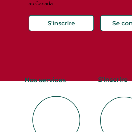
au Canada
Se co
S'inscrire
S'inscrire
Nos services