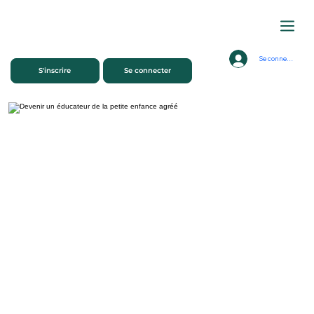
Se connecter
S'inscrire
Se connecter