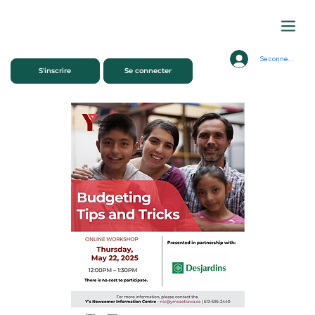
Se connecter
S'inscrire
Se connecter