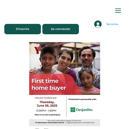
Se connecter
S'inscrire
Se connecter