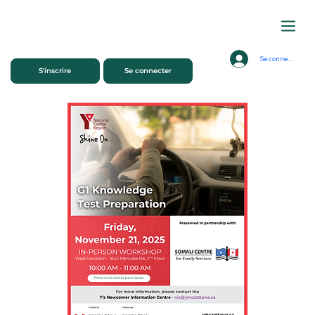
Se connecter
S'inscrire
Se connecter