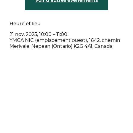
Voir d'autres événements
Heure et lieu
21 nov. 2025, 10:00 – 11:00
YMCA NIC (emplacement ouest), 1642, chemin
Merivale, Nepean (Ontario) K2G 4A1, Canada