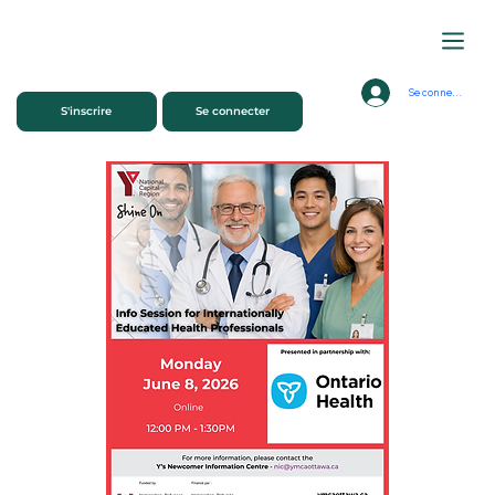
Se connecter
S'inscrire
Se connecter