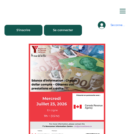
Se connecter
S'inscrire
Se connecter