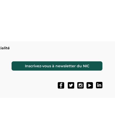
ialité
Inscrivez-vous à newsletter du NIC