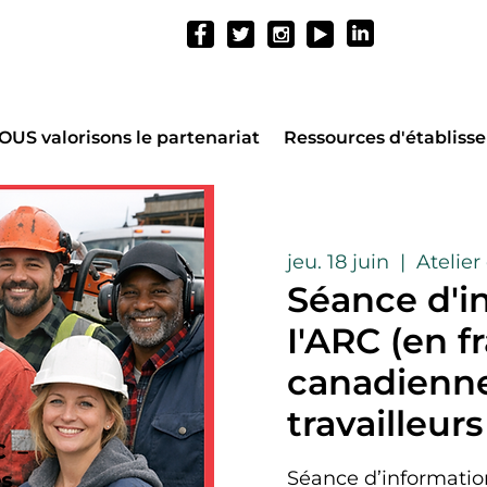
OUS valorisons le partenariat
Ressources d'établiss
jeu. 18 juin
  |  
Atelier
Séance d'i
I'ARC (en f
canadienne
travailleurs
Séance d’informatio