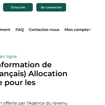
S'inscrire
Se connecter
ement
FAQ
Contactez-nous
Mon compte
 en ligne
nformation de
rançais) Allocation
 pour les
n offerte par l’Agence du revenu