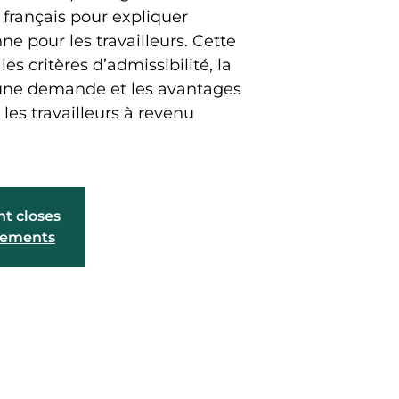
français pour expliquer
ne pour les travailleurs. Cette
es critères d’admissibilité, la
une demande et les avantages
es travailleurs à revenu
nt closes
énements