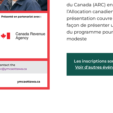
du Canada (ARC) en 
l’Allocation canadien
présentation couvre l
façon de présenter 
du programme pour l
modeste
Les inscriptions so
Voir d'autres év