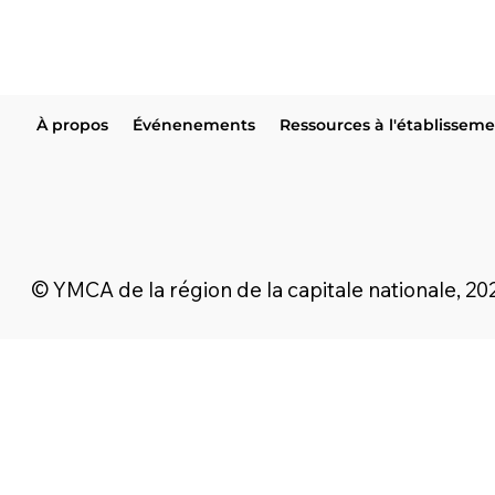
À propos
Événenements
Ressources à l'établissem
© YMCA de la région de la capitale nationale, 202