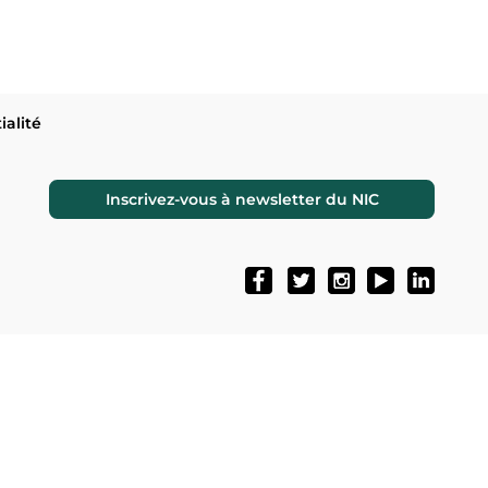
ialité
Inscrivez-vous à newsletter du NIC