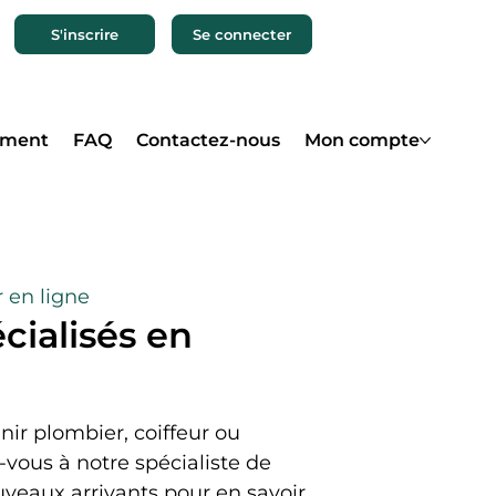
S'inscrire
Se connecter
ement
FAQ
Contactez-nous
Mon compte
r en ligne
cialisés en
ir plombier, coiffeur ou
-vous à notre spécialiste de
uveaux arrivants pour en savoir