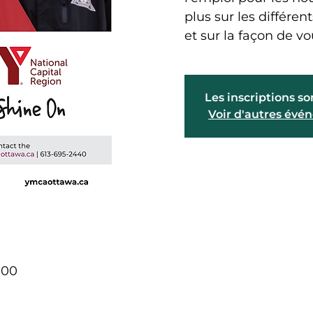
plus sur les différen
et sur la façon de vo
Les inscriptions so
Voir d'autres év
:00