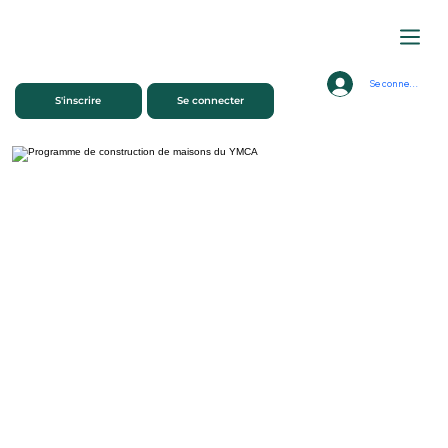
Se connecter
S'inscrire
Se connecter