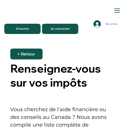
Se connecter
S'inscrire
Se connecter
< Retour
Renseignez-vous
sur vos impôts
Vous cherchez de l'aide financière ou 
des conseils au Canada ? Nous avons 
compilé une liste complète de 