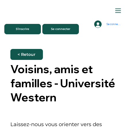
Se connecter
S'inscrire
Se connecter
< Retour
Voisins, amis et
familles - Université
Western
Laissez-nous vous orienter vers des 