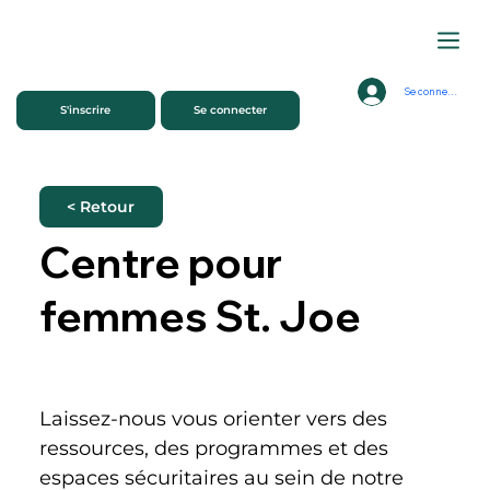
Se connecter
S'inscrire
Se connecter
< Retour
Centre pour
femmes St. Joe
Laissez-nous vous orienter vers des 
ressources, des programmes et des 
espaces sécuritaires au sein de notre 