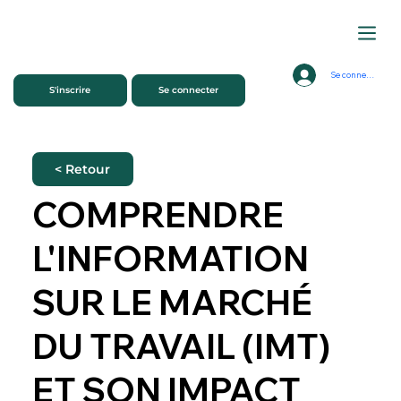
Se connecter
S'inscrire
Se connecter
< Retour
COMPRENDRE
L'INFORMATION
SUR LE MARCHÉ
DU TRAVAIL (IMT)
ET SON IMPACT