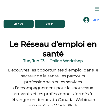
Log In
Sign Up
Log In
Le Réseau d’emploi en
santé
Tue, Jun 23
  |  
Online Workshop
Découvrez les opportunités d’emploi dans le
secteur de la santé, les parcours
professionnels et les services
d’accompagnement pour les nouveaux
arrivants et les professionnels formés à
l’étranger en dehors du Canada. Webinaire
présenté par World Skills.