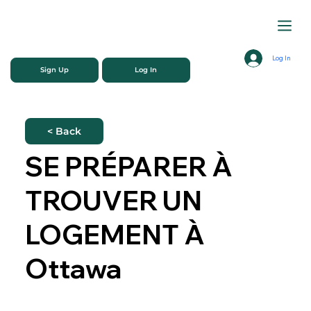
Log In
Sign Up
Log In
< Back
SE PRÉPARER À
TROUVER UN
LOGEMENT À
Ottawa